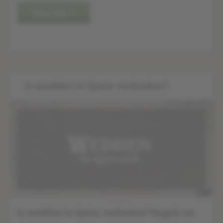
Meer Info
Is wedden in Qatar verboden?
Is wedden in Qatar verboden? Regels en