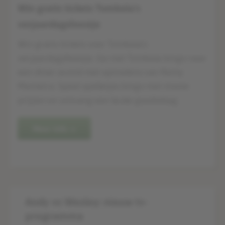
Win gratis tickets Tombola's
verjaardagsfeestje
Win gratis tickets voor Tombola's
verjaardagsfeestje. Ga met Tombola bingo naar
een diner avond met optredens van Romy
Monteiro. Speel spelletjes bingo met mooie
prijzen en ontvang een leuke goodiebag.
Meer Info
Andy vs Wesley: nieuw tv-
programma