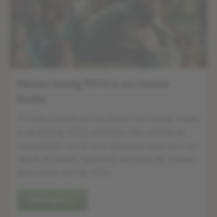
Nieuwe Koning TOTO is een Groene
Gorilla
Virtuele Groene gorilla wordt het nieuwe model
in de Koning TOTO reclames. Met verbod op
rolmodellen wordt Dick Advocaat ontkroont en
wordt de stoere rappende mensapp de nieuwe
gekroonde Koning TOTO.
Meer Info