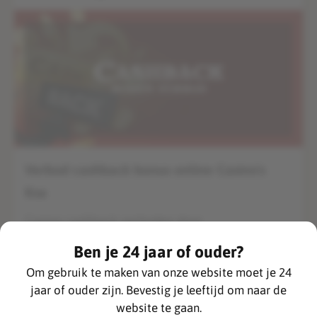
Verbod cashback bonus online Casino's
Ksa
Casino cashback verboden door
Kansspelautoriteit per 5 december. Ksa heeft
Ben je 24 jaar of ouder?
geconstateerd dat de cashback bonus in strijd is
Om gebruik te maken van onze website moet je 24
met Artikel 4a, tweede lid, Wok en vaardigt een
jaar of ouder zijn. Bevestig je leeftijd om naar de
verbod uit voor alle legale online casino's.
website te gaan.