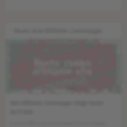
Boete Gok Affiliatie Casinojager
Gok Affiliatie Casinojager krijgt boete
€675.000
Casino affiliatie Casinojager die niet legale