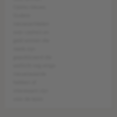
Casino nieuws.
Oudere
nieuwsartikelen
over casino's en
geld winnen die
reeds zijn
gepubliceerd die
wellicht nog enige
nieuwswaarde
hebben of
interessant zijn
voor de lezer.