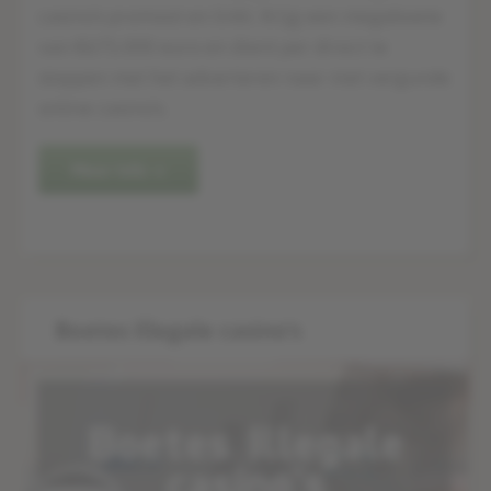
casino's promoot en linkt. Krijg een megaboete
van €675.000 euro en dient per direct te
stoppen met het adverteren naar niet vergunde
online casino's.
Meer Info
Boetes illegale casino's