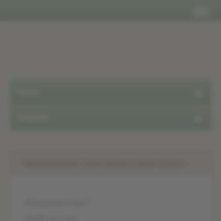
Menu
Populair
Nieuwsarchief : Geld winnen Casino nieuws
Nieuwsarchief :
Geld winnen