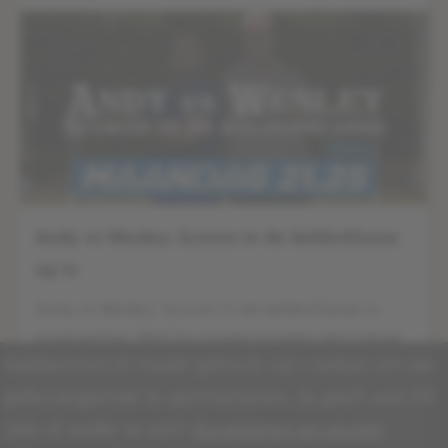
Andy vs Wesley: Scoren in de kelderklasse
op tv
Andy vs Wesley: Scoren in de kelderklasse tv-
programma. BetCity-iconen krijgen een nieuw
Geldwinnen.nl maakt gebruik van cookies om uw
tv-format waar Andy van der Meijde en Wesley
Sneijder als coach optreden voor twee slechte
gebruiksgemak te optimaliseren. Je geeft aan 24
amateurvoetbalclubs die het tegen elkaar
jaar of ouder te zijn?
Accepteren en sluiten
opnemen .