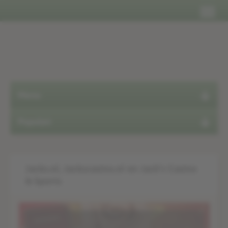
Menu
Populair
Jacks.nl, Jackscasino.nl en Jack’s Casino
& Sports