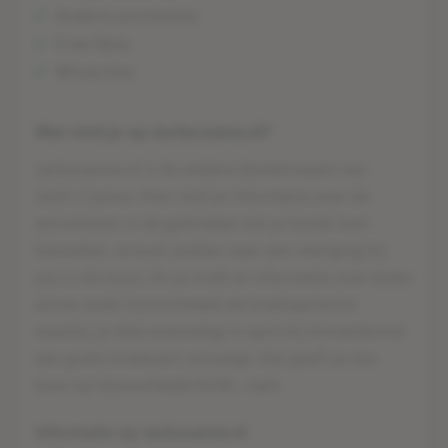
Andere promoties.
Free Bets.
Winacties.
Wat vind je op Jackscasino.nl?
Jackscasino.nl is de andere domeinnaam van
Jack's Casino. Hier vind je informatie over de
activiteiten in de gokhallen die je fysiek kunt
bezoeken. Je kunt zoeken naar een vestiging bij
jou in de buurt. En je vindt er informatie over leuke
acties zoals bijvoorbeeld de kraskaartactie
waarbij je elke woensdag in april bij binnenkomst
een gratis kraskaart ontvangt. Dat geeft je dus
kans op bijvoorbeeld €100,- cash.
Informatie op Jackscasino.nl