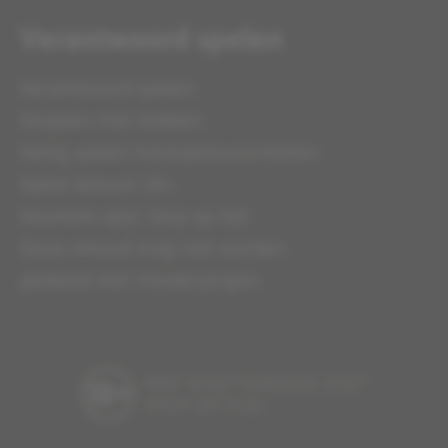
Verantwoord spelen
Verantwoord spelen
Stoppen met Gokken
Veilig spelen Kansspelautoriteiten
Speel bewust 18+
Voorkom spijt, Stop op tijd
Deze inhoud mag niet worden
gedeeld met minderjarigen