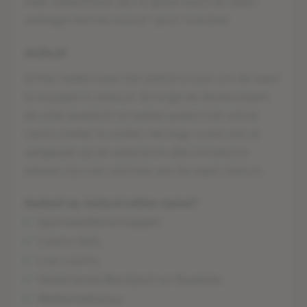
meer bekendheid aan te geven werd de naam
verlengd met het woord "sport" erachter.
Jacks.nl
Echter, heden kiest het bedrijf ervoor om de naam
te wijzigen in Jacks.nl. Zo krijgt de domeinnaam
de volle aandacht en weten spelers het online
casino sneller te vinden. Het logo is dan ook al
aangepast op de website en alle introductie
teksten zijn ook voorzien van de naam Jacks.nl.
Aanbod op Jacks.nl online casino?
Sportweddenschappen.
Casino slots.
Live casino.
Nederlands Blackjack en Roulette.
Welkomstbonus.