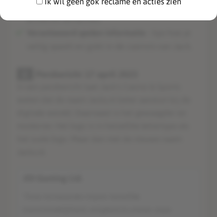
Ik wil geen gok reclame en acties zien
van de nieuwste aanbiedingen, speciale
acties en winacties.
Verantwoord spelen informatie
: tips hoe je
veilig speelt en gokt in de casino's van Jack.
2.
Persbericht 17 april 2023
In een persbericht laat Jack's Casino & Sports
weten dat de naam Jacks.nl beter aansluit bij de
digitale wereld. Daarnaast is het gewaagder en
moderner. Het logo is in hetzelfde lettertype als
het oude logo. Maar dan met de nieuwe naam
Jacks.nl.
JOI Gaming Ltd.
“Onze kernwaarden blijven hetzelfde:
klantvriendelijkheid, veiligheid en plezier staan