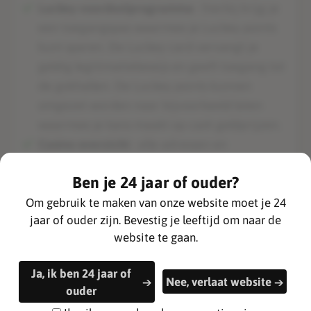
Luckey voordeelprogramma
: hierbij krijg je
een toegangspas waarmee je Luckey points
kunt sparen. De Luckey card vervangt je
geldig legitimatiebewijs en geeft toegang tot
de gokhallen. De Luckey points kunnen
omgezet worden naar bijvoorbeeld loten
waarmee je kans maakt op cash geldprijzen.
Casino overzicht
: alle adressen en
openingstijden van de gokgelegenheden
Ben je 24 jaar of ouder?
staan online. Ook staat er per adres
aangegeven welke spellen je kunt spelen.
Om gebruik te maken van onze website moet je 24
jaar of ouder zijn. Bevestig je leeftijd om naar de
Casino arrangementen
: sommige Jack's
website te gaan.
casino's bieden een casinobezoek in
combinatie met een diner of overnachting
Ja, ik ben 24 jaar of
bij Van der Valk aan.
Nee, verlaat website
ouder
Nieuwsbrief
: word lid en blijf op de hoogte