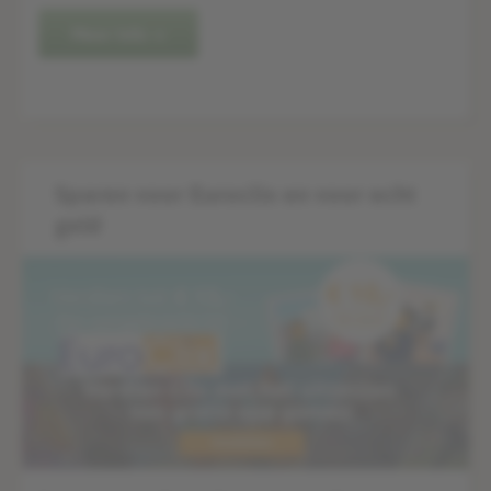
Meer Info
Sparen voor Euroclix en voor echt
geld