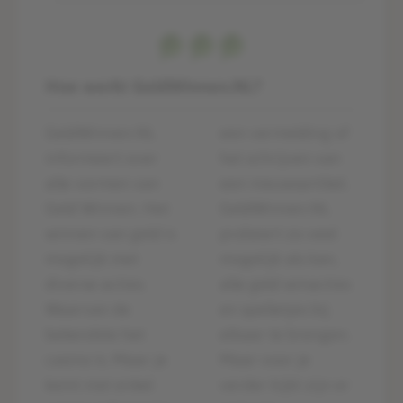
Hoe werkt GeldWinnen.NL?
GeldWinnen.NL
een vermelding of
informeert over
het schrijven van
alle vormen van
een nieuwsartikel.
Geld Winnen. Het
GeldWinnen.NL
winnen van geld is
probeert zo veel
mogelijk met
mogelijk als kan,
diverse acties.
alle geld winacties
Waarvan de
en spelletjes bij
bekendste het
elkaar te brengen.
casino is. Maar je
Maar voor je
komt niet enkel
verder kijkt zijn er