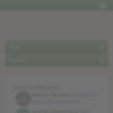
Menu
Populair
Toppers op Geld winnen
Speel Nu | Onecasino.nl
Gratis €10
bonus zonder geld storten
Speel Nu | Unibet Casino
Stort