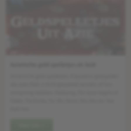
Aziatische geld spelletjes uit Azië
Aziatische geld spelletjes. Populaire gokspellen
die specifiek in Azië gespeeld worden of hun
oorsprong hebben. Mahjong, Pai Gow-tegels of
Poker, Pachinko, Sic-Bo, Keno, Niu Niu en Yee
Nah Hoi
Meer Info