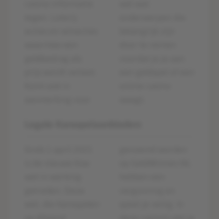
casino-informatie
wel wat
tegen. Loterij-
onderwerpen die
acties en winacties
belangrijk zijn
waarmee een
door te nemen
geldbedrag als
voordat je je aan
prijs wordt verloot.
een geldspel of een
Komt ook in
online casino
aanmerking voor
waagt.
Legale Kansspelaanbieders
Sinds 1 april 2021
genoemd worden
is de nieuwe Koa-
op GeldWinnen.NL
wet in werking
hebben een
getreden. Deze
vergunning en
wet, die Kansspelen
speel je veilig. In
op Afstand
deze casino's stel je