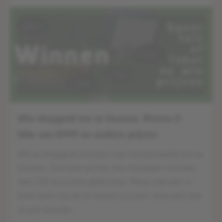
Win shopgeld om te klussen, Rivena E-
bike van €999 en andere prijzen
Wil je shopgeld winnen voor bijvoorbeeld om te
klussen. Dan kan je hier een kluskaart winnen
met 250 euro aan geld erop. Maar ook een e-
bike hoort bij de te kiezen prijzen. Kies zelf wat
jij wilt winnen.