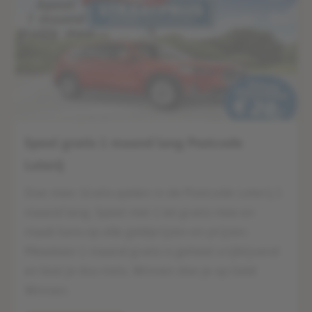
Speel gratis 1 maand lang Postcode
Loterij
Doe mee: Gratis spelen in de Postcode Loterij 1
maand lang. Speel met 1 lot gratis mee en
maak kans op alle geldprijzen en prijzen.
Meedoen 1 maand gratis is geheel vrijblijvend
en kost je dus niets. Winnen doe je op Geld
Winnen.