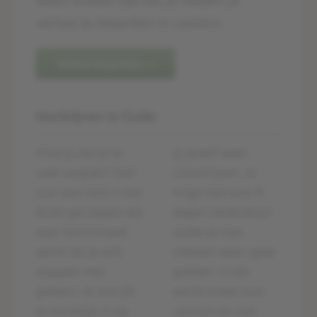
verlies te beperken in casino's.
Verlies beperken
Inschrijven in Cruks
Vind jij dat je te
jij jezelf weer
veel vergokt? Dan
uitschrijven. Je
is er een tool in het
krijgt hiervoor 8
leven geroepen die
dagen bedenktijd
zeer functioneel
zodat je niet
werkt als je wilt
meteen weer gaat
stoppen met
gokken. Cruks
gokken. Je schrijft
werkt enkel voor
je namelijk in op
casino's en niet