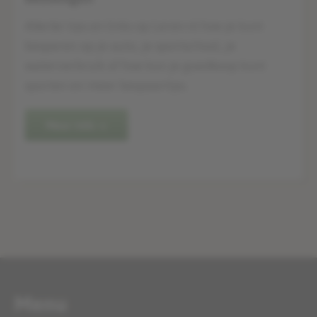
Allerlei tips en links op Leren.nl hoe je kunt
besparen op je auto, je sportschool, je
waterverbruik of hoe kun je goedkoop kunt
sporten en meer bespaartips.
Meer Info
Menu