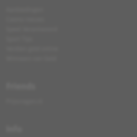
Aanbiedingen
Casino nieuws
Speel Verantwoord
Sport Tips
Verdien geld online
Winnaars van Geld
Friends
Prijsvragen.nl
Info