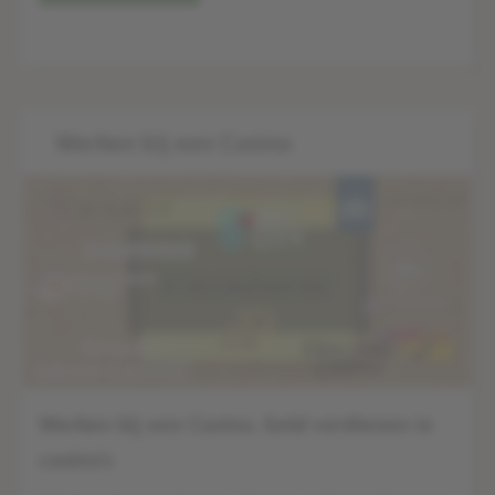
Werken bij een Casino
Werken bij een Casino. Geld verdienen in
casino's