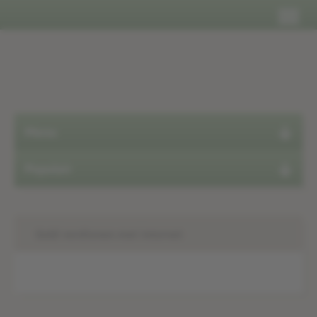
Menu
Populair
Geld verdienen met internet