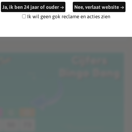
s. Want als jij ongeoefend deze spellen gaat spelen.
Ja, ik ben 24 jaar of ouder
Nee, verlaat website
 tegenstander die zich waarschijnlijk wel bekwaamd
Ik wil geen gok reclame en acties zien
kansspel en mag daarom onder een andere wetgeving