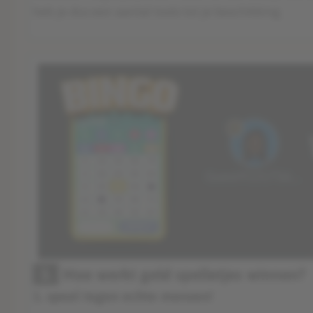
heb je dus een aantal tools tot je beschikking.
3.
Hoe werkt geld spelletjes winnen?
1. speel tegen echte mensen!