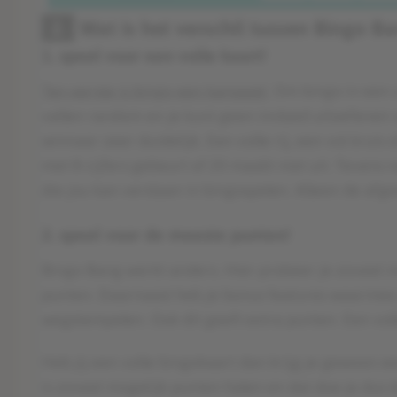
2.
Wat is het verschil tussen Bingo B
1. speel voor een volle kaart!
Ten eerste is bingo een kansspel
. Om bingo in een 
vallen random en je kunt geen invloed uitoefenen op
winnaar zeer duidelijk. Een volle rij, een vol kruis 
met 8 cijfers gebeurt of 20 maakt niet uit. Tevens
die jou kan verslaan in bingospelen. Alleen de afge
2. speel voor de meeste punten!
Bingo Bang werkt anders. Hier probeer je zoveel mog
punten. Daarnaast heb je bonus features waarmee je
wegstempelen. Ook dit geeft extra punten. Een voll
Heb jij een volle bingokaart dan krijg je gewoon 
is zoveel mogelijk punten halen en dat doe je dus d