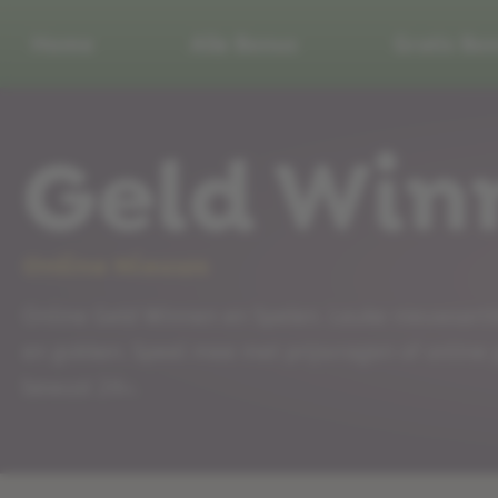
Home
Alle Bonus
Gratis Bo
Geld Win
Online Nieuws
Online Geld Winnen en Spelen. Leuke nieuwsartik
en gokken. Speel mee met prijsvragen of online 
bewust 24+.