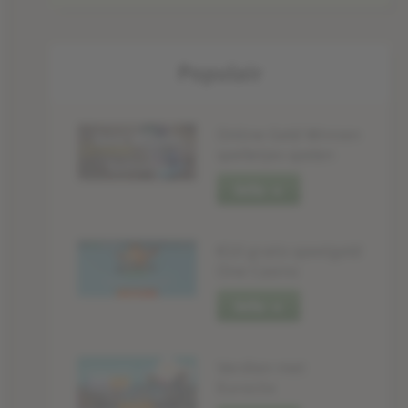
Populair
Online Geld Winnen
spelletjes spelen
Info
€10 gratis speelgeld
One Casino
Info
Verdien met
Euroclix