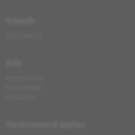
Friends
Prijsvragen.nl
Info
Nieuwsarchief
Privacybeleid
Disclaimer
Verantwoord spelen