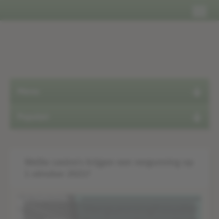
Menu
Populair
Welke casino's krijgen een vergunning op
1 oktober 2021?