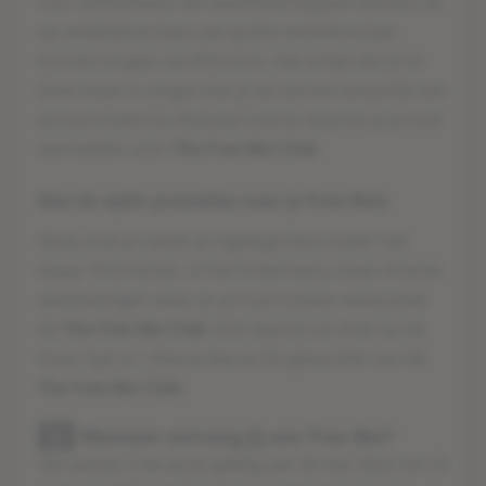
voor liefhebbers van weddenschappen waarbij ze
op wekelijkse basis een gratis weddenschap
kunnen krijgen van €10 euro. Het enige dat je te
doen staat is zorgen dat je als eerste natuurlijk een
account hebt bij Holland Casino waarna jij je kunt
aanmelden voor
The Free Bet Club
.
Kies de optie promoties voor je Free Bets
Deze vind je nadat je ingelogd bent onder het
kopje "Promoties". In
het linkermenu staan diverse
aanbiedingen waar je uit kunt kiezen waaronder
de
The Free Bet Club
. Klik daarop en druk op de
knop "opt in". Hierna ben je lid geworden van de
The Free Bet Club
.
2.
Wanneer ontvang jij een Free Bet?
Ten eerste is de actie geldig van 30 mei 2022 tot 25