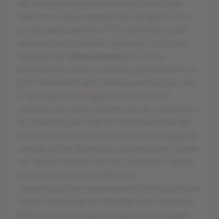
Het televisieprogramma Vandaag Inside heeft
heden een nieuwe sponsor BetCity. BetCity is in
het gat gesprongen dat TOTO achterliet na het
sponsorschap te hebben opgezegd. Dit om een
uitspraak van
Johan Derksen
dat hij een
bewusteloze vrouw zou hebben gepenetreerd. Dit
gaf in Nederland veel commotie en de dagen die
er op volgde was er geen talkshow die de
uitspraak van Johan Derksen niet als onderwerp in
de uitzending had. Ook uit onderzoek bleek dat
vrouwen totaal niet gediend waren van dergelijke
verhalen en dat de mannen nog wel zoiets
hadden
van "zijn de reacties niet wat overdreven". Echter
na alle beroering nam TOTO haar
maatschappelijke verantwoordelijkheid en stopte
met de sponsoring van Vandaag Inside waardoor
BetCity de kans kreeg het stokje over te nemen.