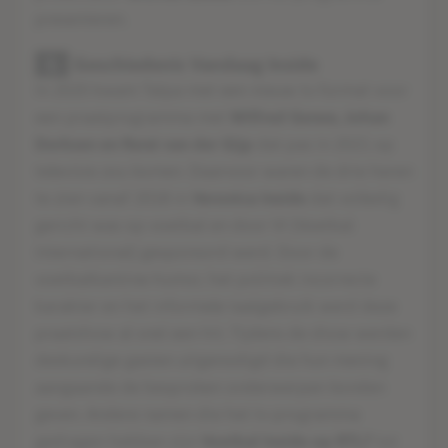
presenteren.
3.
Geschiedenis Vandaag Inside
In 2020 kwam Talpa met een nieuw tv-format voor
een praatprogramma met
Wilfred Genee, Johan
Derksen en René van der Gijp
dat pas in 2021 op
televisie zou komen. Daarvoor waren de drie heren
te zien vanaf 2018 in
Veronica Inside
dat volledig
gericht was op voetbal en door VI (Voetbal
International) gesponsord werd. Door de
voetbalkantine-humor, het politiek incorrecte
karakter en het informele taalgebruik werd deze
praatshow al snel een hit. Tijdens de show werden
deskundige gasten uitgenodigd die hun mening
aangaande de besproken onderwerpen konden
geven. Andere namen die het tv-programma
gedragen hebben zijn
Voetbal Inside op RTL7
tot