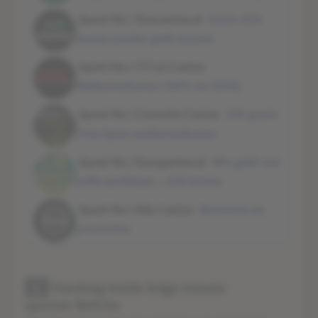
Speel Nu | Onecasino.nl
Gratis €10
bonus zonder geld storten
Speel Nu | 777.nl Casino
Welkomstbonus 100% tot €250,-
Speel Nu | ComeOn Casino
150 gratis
Free Spins welkomstbonus
Speel Nu | Eazegames.nl
Win geld met
toffe spelletjes + €30 bonus
Speel Nu | Alle Casino
Bonussen en
promoties
1.
Vandaag Inside krijgt nieuwe
sponsor BetCity