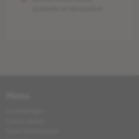
promoties en Spelaanbod
Menu
Aanbiedingen
Casino nieuws
Speel Verantwoord