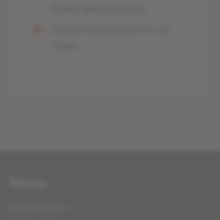
Casino domeinnamen
Duurste hotelkamers in Las
Vegas
Menu
Aanbiedingen