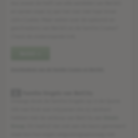
dus zowat de helft van alle aandelen van Bet365
en samen staat zij aan het roer met haar broer
John Coates. Meer weten over de opkomst en
geschiedenis van Bet365 en de familie Coates?
Check de onderstaande link.
Bet365
Geschiedenis van de familie Coates en Bet365.
2.
Familie Singels van BetCity
Onlangs dook de familie Singels op in de Quote
500 met flink wat miljoenen die zij verdient
hebben met de verkoop van BetCity aan
Entain
Group
. Dit bedrijf dat ook aan de beurs genoteerd
staat kon hun eigen vergunningsaanvraag niet