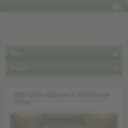
Menu
Populair
Rijke Casino eigenaren in Nederland en
Europa