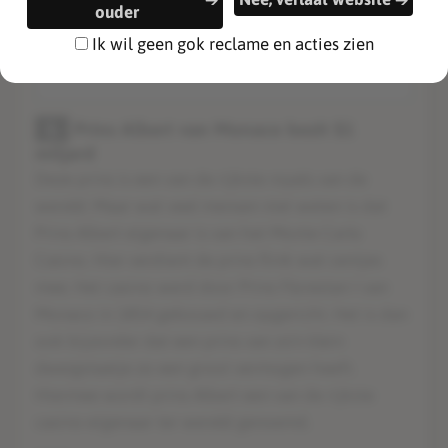
ouder
oktober 2022 jongstleden.”
Ik wil geen gok reclame en acties zien
Mario Singles, BetCity
3.
Prins Albert van Monaco bezit $1
miljard
Deze prins is een van de rijkste royals van de
wereld. Maar wat veel mensen niet weten is dat
Prins Albert eigenaar is van het Monte Carlo
Casino. Hier verdient de prins flink wat centjes
mee. Het casino werd door Prins Florestan I van
Monaco in 1854 gebouwd en opgericht. Het is dan
ook bijzonder dat een prins van zo'n klein
dwergstaatje zo een groot vermogen heeft.
Hiermee wordt prins Albert een van de rijkste
casino-eigenaar ter wereld genoemd.