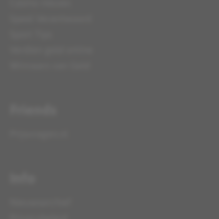
Casino nieuws
Speel Verantwoord
Sport Tips
Verdien geld online
Winnaars van Geld
Friends
Prijsvragen.nl
Info
Nieuwsarchief
Privacybeleid