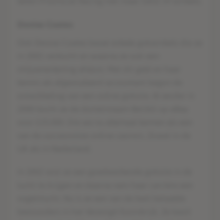
keten Provincial Racing met maar liefst 59 winkels.
Denise Coates
Ook Denise Coates bezat enkele gokwinkels die ze
in 2001 verkocht en waarna ze ook een
miljoenenlening afsloot. Met dit geld en haar
kennis als afgestudeerd accountant begon de
ontwikkeling van een online goksite. Al eerder in
2000 kocht ze de domeinnaam Bet365 op eBay
voor £25.000. Die we nu allemaal kennen als een
van de succesvolste online casino's. Zowel in de
UK als in Nederland.
In 2002 wist ze een goedwerkende goksite in de
lucht te krijgen en daarna nam haar carrière een
vogelvlucht. Nu is ze een van de best betaalde
bestuurders in het Verenigd Koninkrijk. Ze bezit