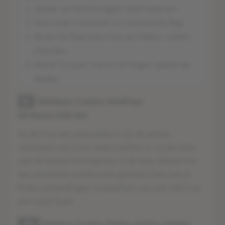
Speler en bank krijgen twee kaarten.
Start met 3 kaarten in community flop.
4e en 5e flop kaart kan je folden, callen,
checken.
Vanaf 2x paar vieren of hoger speelt de
dealer.
9.
Sidebets Casino Hold’em
AA bonus side bet
Je zet hier een extra ante in op de eerste
resultaten van jouw twee kaarten in combinatie
met de eerste drie kaarten in de flop. Wordt hier
een winnende combinatie gedraaid dan kan je
flinke uitbetalingen verwachten van wel 100:1 bij
een royal flush.
10.
Demo's Casino Poker online spelen