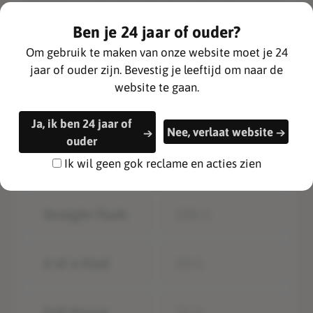
bepaalde combinatie valt. De combinatie waarop
je dan wed is de combinatie van je eigen 3 kaarten
Ben je 24 jaar of ouder?
en de 3 kaarten van de dealer,.
Om gebruik te maken van onze website moet je 24
jaar of ouder zijn. Bevestig je leeftijd om naar de
Uitbetaling 6-kaart bonus
website te gaan.
Kaarten speler
Uitbetaling
Ja, ik ben 24 jaar of
Nee, verlaat website
ouder
Ik wil geen gok reclame en acties zien
Royal Flush
1000/1
Straight Flush
200/1
4 of a Kind
50/1
Full House
25/1