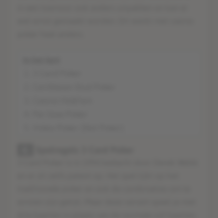
in een toernooi ook anders uitpakken en kan er
wel winst gemaakt worden. Dit werkt met casino
poker heel anders.
In het kort
3 Card Poker
Caribbean Stud Poker
Casino Hold’em
Pai Gow Poker
Video Poker (Slot Poker)
4.
Spelregels 3 Card Poker
3 Card Poker is in 1994 bedacht door Derek Webb
en er zit zelfs patent op. Het spel lijkt op het
traditionele poker en ook de combinaties om te
winnen zijn gelijk. Maar deze variant speel je met
drie kaarten in plaats van de normale vijf kaarten.