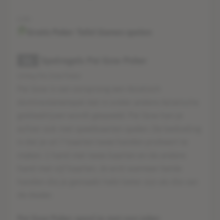
Link :
Gratis Poker Tafel Games spelen
11.
Spelregels Pai Gow Poker
Uitleg Pai Gow Poker
Pai Gow is van oorsprong een Aziatisch
dominostenenspel dat in onder andere Aziatische
gokbedrijven wordt gespeeld. Pai Gow kan je
echter ook met speelkaarten spelen. De bedoeling
is dat je uit 7 kaarten twee handen probeert te
maken. 1 hand met twee kaarten en de andere
hand met vijf kaarten. Je wint wanneer beide
handen die je gemaakt hebt beter zijn als die van
de dealer.
Pai Gow Poker speel je met een joker