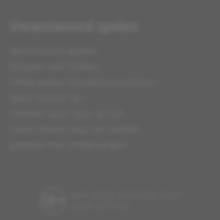
Verantwoord spelen
Verantwoord spelen
Stoppen met Gokken
Veilig spelen Kansspelautoriteiten
Speel bewust 18+
Voorkom spijt, Stop op tijd
Deze inhoud mag niet worden
gedeeld met minderjarigen