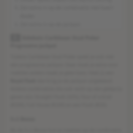
Zet extra in op de combinatie met kaart
dealer.
Zet extra in op de jackpot.
7.
Sidebets Caribbean Stud Poker
Progressive jackpot
Tijdens Caribbean Stud Poker speel je ook met
een progressive jackpot. Daar moet je extra voor
inzetten anders maak je geen kans. Haal jij een
Royal Flush
dan krijg je de jackpot uitgekeerd.
Andere combinaties die ook recht op een geldprijs
geven zijn: Straight Flush (10%), Four of a kind
(€500), Full House (€100) en een Flush (€50).
5+1 Bonus
Bij de 5+1 Bonus kun je inzetten op de combinatie