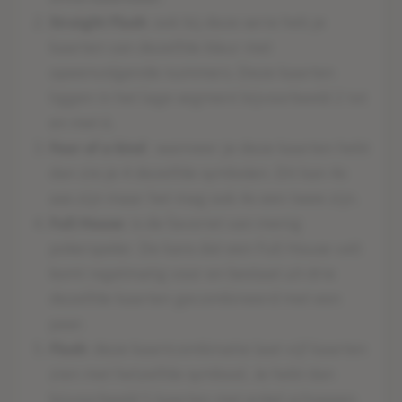
Straight Flush
: ook bij deze serie heb je
kaarten van dezelfde kleur met
opeenvolgende nummers. Deze kaarten
liggen in het lage segment bijvoorbeeld 2 tot
en met 6.
Four of a kind
: wanneer je deze kaarten hebt
dan zie je 4 dezelfde symbolen. Dit kan 4x
aas zijn maar het mag ook 4x een twee zijn.
Full House
: is de favoriet van menig
pokerspeler. De kans dat een Full House valt
komt regelmatig voor en bestaat uit drie
dezelfde kaarten gecombineerd met een
paar.
Flush
: deze kaartcombinatie laat vijf kaarten
zien met hetzelfde symbool. Je hebt dan
bijvoorbeeld 5 kaarten met enkel schoppen