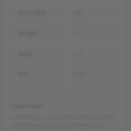
3 of a Kind
30/1
Straight
6/1
Flush
3/1
Pair
Even
6-kaart bonus
6-kaart bonus is nog een extra inzet waarvan de
uitbetalingen als volgt zijn wanneer er een