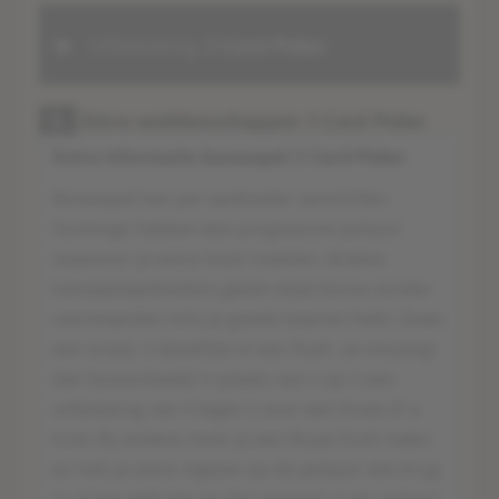
Uitbetaling
3 Card Poker
5.
Extra weddenschappen 3 Card Poker
Extra informatie bonusspel 3 Card Poker
Bonusspel kan per aanbieder verschillen.
Sommige hebben een progressive jackpot
waarvoor je extra moet inzetten. Andere
kansspelaanbieders geven deze bonus zonder
voorwaarden mits je goede kaarten hebt. Zoals
een straat, 3 dezelfde of een flush. Je ontvangt
dan bijvoorbeeld in plaats van 1 op 1 een
uitbetaling van 4 tegen 1 voor een three of a
kind. Bij andere moet je een Royal flush halen
en heb je extra ingezet op de jackpot dan krijg
jij al het geld dat op dat moment in de jackpot