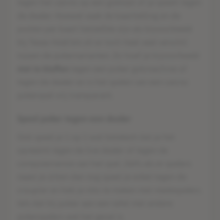
tegen het casino op een gokkast of je speelt tegen
de dealer. Hoewel vaak de kaarttelling en de
punten per kaart hetzelfde zijn als bijvoorbeeld
bij Texas Hold’em zit er toch heel veel verschil
tussen de pokervarianten. Zo hoef je bijvoorbeeld
niet te bluffen
tegen een poker gokmachine of
tegen de dealer en is het spelen van een casino
pokerspel vrij transparant.
Speel poker tegen een dealer
Ook speel je 1 op 1 wat betekent dat je het
opneemt tegen de live dealer of tegen de
computerversie van het spel. Zelfs als er spelers
naast je zitten dan nog speel je enkel tegen de
croupier en heb je niks te maken met medespelers.
Iets dat bij poker aan een tafel met andere
pokerspelers wel het geval is.