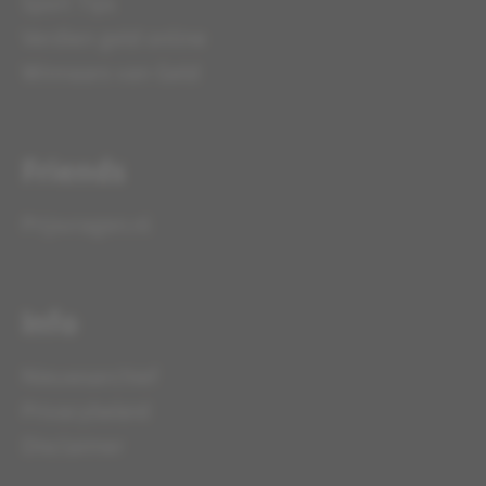
Sport Tips
Verdien geld online
Winnaars van Geld
Friends
Prijsvragen.nl
Info
Nieuwsarchief
Privacybeleid
Disclaimer