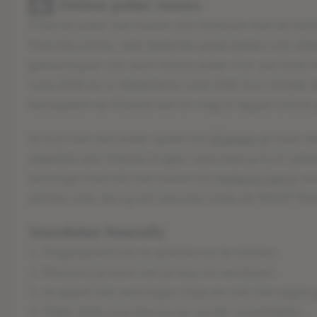
6.
Online poker rooms
Freeroll poker toernooien zijn ontstaan met de kom
freerolls online. Veel bekende pokerspelers zijn al
geboortejaar zijn want online poker is er pas sinds h
rond 2000 en in Nederland rond 2006 hun intrede
Kansspelen op Afstand wet en mag er legaal online
Je kunt dan ook poker spelen bij
GGpoker.nl
maar dez
dagelijks een freebie krijgen waarmee je kunt spele
sommige freerolls toernooien bij
Holland Casino
waa
winnen voor een groot toernooi zoals de MCOP Maste
Voordelen freerolls
Mogelijkheid om te oefenen en te trainen.
Risicovrij je kunt niet je buy-inn verliezen
Je speelt met verkregen chips en niet met eigen 
Poker skills uitproberen en verder ontwikkelen.