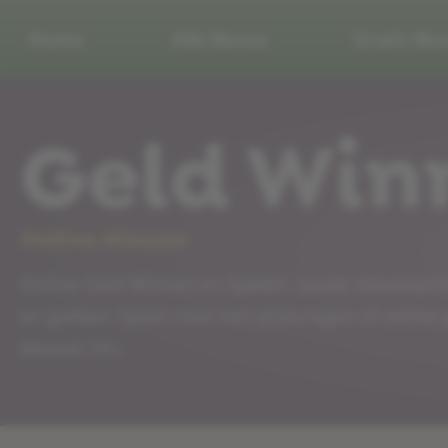
Home
Alle Bonus
Gratis Bo
Geld Win
Online Nieuws
Online Geld Winnen en Spelen. Leuke nieuwsartik
en gokken. Speel mee met prijsvragen of online 
bewust 24+.