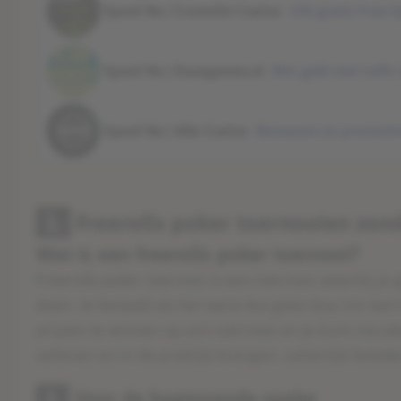
Speel Nu | ComeOn Casino
150 gratis Free
Speel Nu | Eazegames.nl
Win geld met toffe 
Speel Nu | Alle Casino
Bonussen en promoti
1.
Freerolls poker toernooien zon
Wat is een freerolls poker toernooi?
Freerolls poker toernooi is een toernooi waarbij 
doen. Je betaald als het ware dus geen buy-inn wat 
prijzen te winnen op zo'n toernooi en je kunt risico
oefenen en in de praktijk brengen. Letterlijk beteke
2.
Voor de beginnende speler