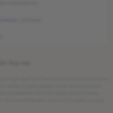
 Spins welkomstbonus
spelletjes + €30 bonus
es
der buy-inn
je geen eigen geld hoeft mee te nemen om mee te kunnen
het verlies op
geld volledig uitsluit. Vaak zijn er wel
loos je pokerskills in het echt tegen andere mensen
nt het woord Freerolls = Gratis online poker toernooi.