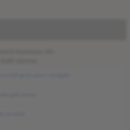
casino bonussen 24+
 Geld winnen
extra €50 gratis spins / speelgeld-
nder geld storten
% tot €250,-