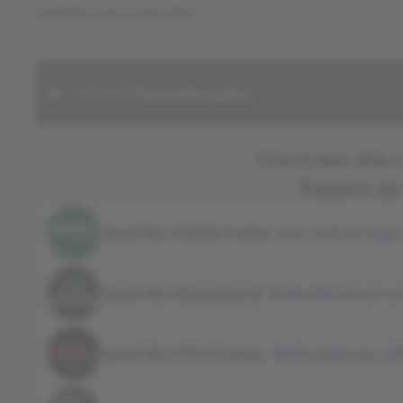
nadelen van Freerolls?
Inhoud
Freerolls poker
Check hier alle 
Toppers op
Speel Nu | Unibet Casino
Stort €25 en krijg 
Speel Nu | Onecasino.nl
Gratis €10 bonus zo
Speel Nu | 777.nl Casino
Welkomstbonus 100