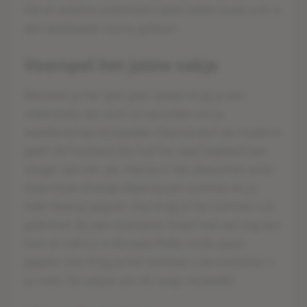
die at random uitkomsten laten vallen zoals ook in
een landbased casino gebeurt.
Voorspel het juiste vakje
Wanneer je het spel gaat spelen krijg je een
inzetronde van ruim 12 seconden om je
weddenschap te bepalen. Daarna sluit de ronde en
geeft de host(ess) die live het spel begeleid een
slinger aan het rad. Hierna is het afwachten waar
deze stopt. Eindigt deze op een nummer en jij
hebt daarop gegokt. Dan krijg je het nummer x je
geldinzet. Bij een multiplier draait het rad nog een
keer en heb jij in die specifieke ronde goed
gegokt. Dan krijg je het nummer x de multiplier x
je inzet. De vakjes zijn als volgt verdeeld:!