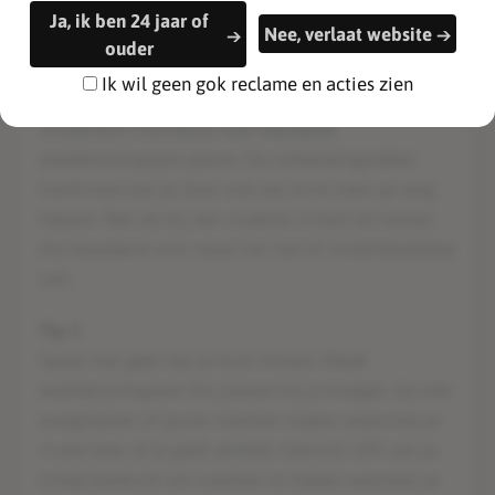
Ja, ik ben 24 jaar of
Nee, verlaat website
Tip 2
ouder
Zie het Wheel of Fortune bijvoorbeeld als een
Ik wil geen gok reclame en acties zien
roulettewiel. Hiermee kan je ongeveer het
rendement inschatten wat bepaalde
weddenschappen geven. De uitbetalingstabel
hierboven kan je daar ook een eind mee op weg
helpen. Net als bij een roulette is kans en toeval
dus bepalend voor waar het rad of rouletteballetje
valt.
Tip 3
Speel met geld dat je kunt missen. Maak
weddenschappen die passen bij je budget. Ga niet
waaghalzen of grote inzetten maken waarmee je
in een keer al je geld verliest. Gebruik 10% van je
totale bankroll om inzetten te maken wanneer je