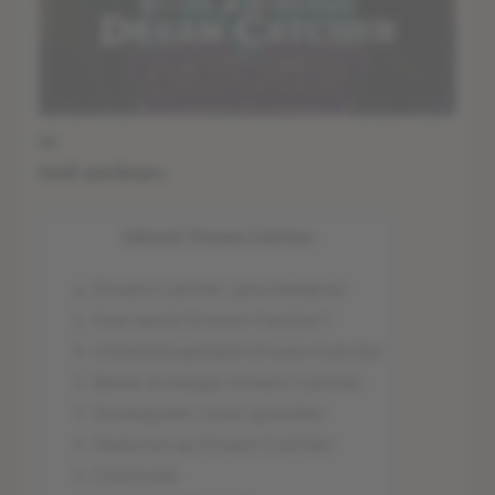
In:
Geld spelletjes
Inhoud: Dream Catcher
a.
Dream Catcher geschiedenis
1.
Hoe werkt Dream Catcher?
b.
Uitbetalingstabel Dream Catcher
2.
Beste strategie Dream Catcher
3.
Strategieën inzet spreiden
4.
Features op Dream Catcher
5.
Conclusie