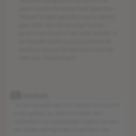
gaten houden wat eerder heeft gewonnen.
Hoewel het geen garantie is wat er daarop
gaat vallen. Kan het dus enige houvast
geven in wat je wel of niet moet wedden. In
de klassieke mode zie je bijvoorbeeld de
laatste 21 spins en de low band mode laat
meer zien, totaal 64 spins.
5.
Conclusie
Tot slot een leuk spel voor mensen die dus echt
willen gokken op cijfers die vallen. Voor
liefhebbers van bijvoorbeeld roulette die eens
een andere setting willen of een kleurrijke