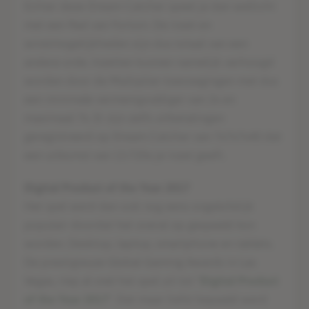
Echter deze Dream Catcher speel je dan wellicht
met een Rad van Fortuin. De inzet en
winstmogelijkheden zijn dus totaal van een
andere orde. Inzetten kunnen namelijk verhoogd
worden door de Multiplier-toevoegingen met dus
een minimale vermenigvuldiger van 2x en
maximaal 7x. Er zijn zelfs uitbetalingen
geregistreerd op Dream Catcher van 7x7x7x40 dat
een uitkomst van 13.720x je inzet geeft.
Digital Product of the Year 2017
Het spel werd dan ook nog eens ongelofelijk
populair doordat het overal op gespeeld kon
worden. Desktop, laptop, smartphone en tablets.
De prestigieuze Global Gaming Awards in Las
Vegas, riep al snel het spel uit tot "
Digital Product
of the Year 2017
". Dat maar liefst bepaald werd