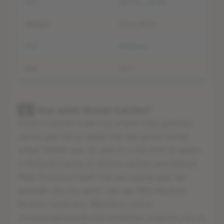
RTP
90,57% – 96,58%
Element
Money Wheel
Doel
Multipliers
Jaar
2017
1.
Hoe werkt Dream Catcher?
Dream Catcher is een vrij simpel maar gezellig
casino spel dat je speelt met een groot money
wheel. Eerder was dit spel al in het echt te spelen
in Holland Casino of andere casino's wereldwijd.
Maar Evolution heeft hier een online spel van
gemaakt dat dus werkt met een RNG Random
Number Generator. Waardoor online
computergestuurde kansspelletjes mogelijk zijn en