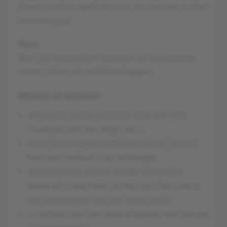
Dream Catcher speelt en stop dus wanneer je daar
overheen gaat.
Tip 4
Wat is je houding ten opzichte van de genomen
risico's tijdens de weddenschappen.
Winnen en verliezen
Wil je een lange speeltijd. Kies voor een
strategie met een laag risico.
Korte speeltijd waarbij je geld snel verliest.
Kies een medium risicostrategie.
Wil je gokken op een knaller waarbij je
bankroll in een keer op kan zijn. Dan kies je
een speltactiek met een hoog risico.
Je verliest dan wel waarschijnlijk heel abrupt