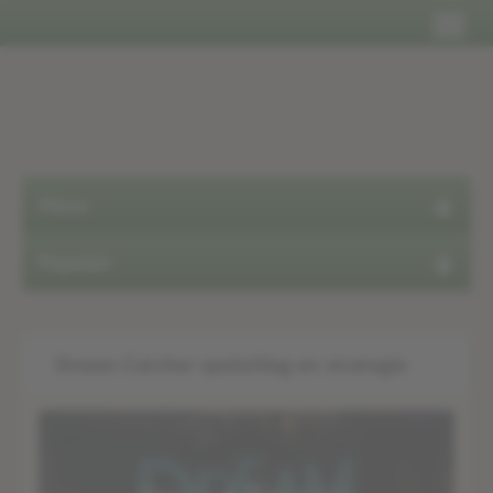
Menu
Populair
Dream Catcher speluitleg en strategie