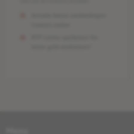
Actuele bonus aanbiedingen
Casino's online
RTP Casino spelletjes! De
beste geld winkansen?
Menu