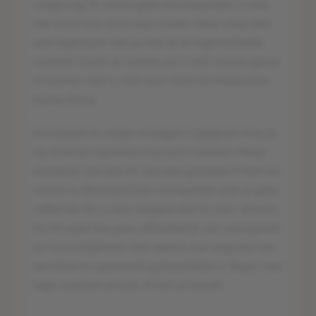
omgeving. Er zitten geen bonusspellen in wat
het recht toe recht aan maakt. Daar staat dan
wel tegenover dat je niet al te ingewikkelde
inzetten hoeft te maken om in een bonus game
te komen. Het is niet voor niets de bekendste
Game Show.
En hoewel er enige strategie is gegeven hoe je
op diverse manieren dus kunt inzetten. Moet
duidelijk zijn dat dit dus een gokspel in hart en
nieren is. Niemand kan voorspellen wat er gaat
vallen en dit is ook nergens aan te zien. Je bent
bij dit spel dus puur afhankelijk van voorspoed
en fortuinlijkheid. Dat neemt niet weg dat het
een leuk en spannend gokspelletje is. Begin met
lage inzetten en kijk of het je bevalt.