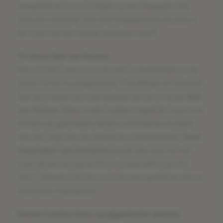
zwaartekracht en eindigd op een bepaald vlak
met een nummer. Dat vlak bepaald dus de prijs x
de inzet die een speler gemaakt heeft.
TV-show Rad van Fortuin
Merv Griffin, een tv-producent, ontwikkelde in de
jaren 70 het tv-programma "The Wheel of Fortune".
Dat wij heden dus ook kennen als de tv-show
Rad
van Fortuin
. Waar onder andere dagelijks Leontine
Ruiters de getrokken letters omdraaide en Hans
van der Togt dus de spelshow presenteerde.
Todd
Haushalter van Evolution
sprak dan ook vol lof
over de eerste Game Show presentatie op ICE
2017. "
Dream Catcher is bijna een spelshow die je
thuis kunt meespelen
".
Dream Catcher kans op gigantische winsten