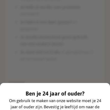
Je hebt al eerder een promotie
aanvaard.
Je hebt al een keer gestort
en
gespeeld.
Je maakt momenteel geen gebruik
van een andere bonus
.
Je staat niet in Cruks
of geregistreerd
als excessief speler.
Tip 4.
Nadelen 5 euro casino
speelgeld?
Ben je 24 jaar of ouder?
Je zou denken dat er enkel fantastische
Om gebruik te maken van onze website moet je 24
voordelen kleven aan 5 euro gratis gokken. Zoals
jaar of ouder zijn. Bevestig je leeftijd om naar de