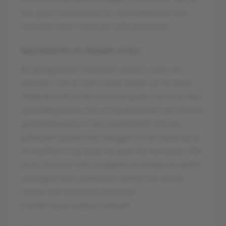
dus geen interessante en aantrekkelijke kans
onbenut laten? Volg dan alle promoties.
Sporadische no-deposit acties
Bij gelegenheid besluiten casino's soms om
zomaar 1 tot en met 5 euro bonus uit te delen.
Meestal is dit in de vorm van gratis spins op een
speciale gokkast die zij bijvoorbeeld net hebben
geïntroduceerd in hun assortiment. Dit kan
gebeuren tijdens het inloggen of het staat op je
te wachten in je eigen account bij bonussen. Het
komt dus voor dat je opeens domweg van gratis
speelgeld kunt profiteren omdat het online
casino een tijdelijke pakkende
marketingcampagne bedenkt.