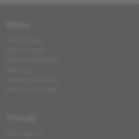
Menu
Aanbiedingen
Casino nieuws
Speel Verantwoord
Sport Tips
Verdien geld online
Winnaars van Geld
Friends
Prijsvragen.nl