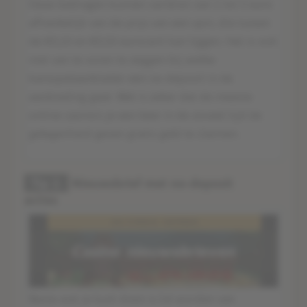
Deze bedragen kunnen variëren van 1 tot 5 euro
afhankelijk van de prijs van een spin, die tussen
de €0,10 en €0,50 eurocent kan liggen. Het is ook
niet van te voren te zeggen bij welke
kansspelaanbieder een no-deposit in de
aanbieding gaat. Wel is zeker dat de meeste
online casino's je een keer in de zoveel tijd de
gelegenheid geven gratis geld te claimen.
Tip 2.
Nieuwsbrief met no-deposit
acties
Beste wat je kunt doen is lid worden van