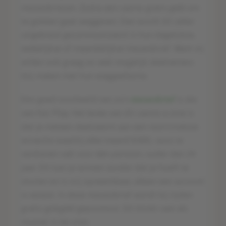
nieuwsbrieven. Zodra een casino gratis geld om
te gokken gaat weggeven. Dan wordt dit zeker
uitgebreid gecommuniceerd in hun dagelijkse,
wekelijkse of maandelijkse nieuwsbrief. Want zij
willen ook graag zo veel mogelijk deelnemers
blij maken met hun weggeefactie.
Een goed voorbeeld van zo'n
nieuwsbrief
is die
van Fair Play.
Het leuke van dit casino e-zine is
dat je meteen deelneemt aan een restrictieloze
winactie waarbij elke maand €400,- euro te
verdienen valt voor één persoon, ouder dan 24
jaar. Dit kan je winnen zonder dat je hoeft te
storten en is vrij opneembaar, alleen een account
is vereist. In deze nieuwsbrief wordt bij tijden
gratis gokgeld gepromoot. Dit klinkt vast als
muziek in de oren.